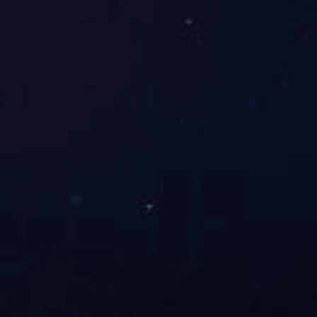
中船风帆产业园区检测