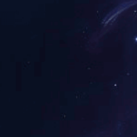
在唐县东杨庄村小学，志愿者将基层
帆青年志愿者通过生动的图文，讲解了
国防的重要性，从小树立强国之心、报
手抄报。