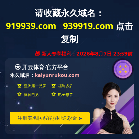
官方商城
操作说明
采购备案信息公示
供应商报名
中国船舶集团公
24
供应商报名须知
2025-06
24
风帆公司供应商准入申请表
2024-10
24
风帆公司供应商准入资料清单