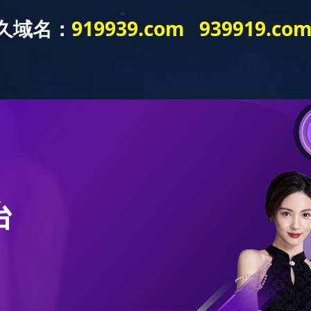
发
加入我们
营销网络
阳
ION
JOIN US
MARKETING
PU