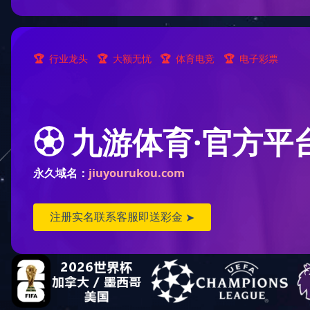
公司新闻
公司宣传片
企业公告
新
近日，中船风帆塑胶科技分公司与大
高标准畜牧设备零部件领域的新市场。