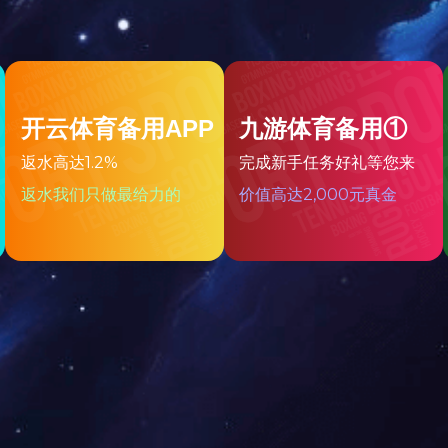
艺，结构呈倒圆锥形，通过加强型悬挂点实现稳定吊装，能够在
体采用高性能工程材料，表面光滑无缝，易于清洁，能够有效防
返回列表