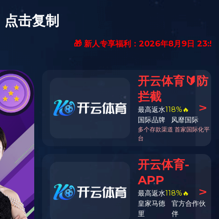
官方商城
光采购
资讯中心
关于我们
RCHASE
NEWS
ABOUT US