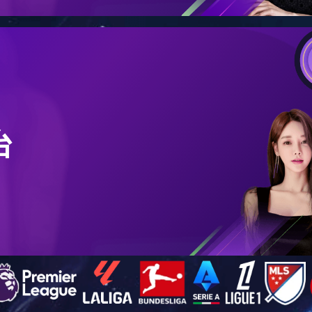
品！中船风帆塑胶开云登陆入口开辟新
发布日期：2025-10-14
发布：风帆公司
浏览量：456
荷兰人必达（天津）家畜饲养设备有限公司达成合作意向，专门