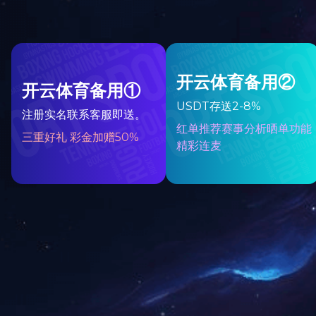
该开云登陆入口采用一体注塑成型工
下，保持长久的抗冲击性和耐用性；盘
饲养要求。
上一篇