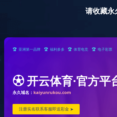
首页
开云online(中
技术研
SAIL HOME
INNOVAT
国)
BUSINESS