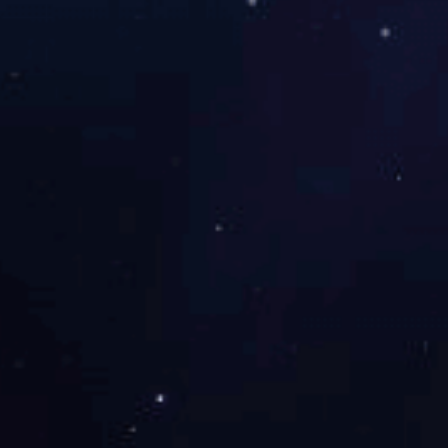
上一篇
开云online(中
技术研发
加入我们
营销
国)
公司专利
人才战略
国內
新品推荐
检测中心
招聘信息
国际
全部开云登陆入
科研平台
口
起动电池开云登
陆入口
工业电池开云登