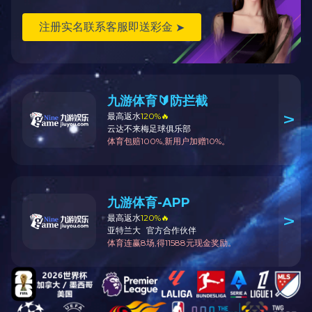
底部结构：一体网格双面
使用方法：适合货架，平地码放货物
进叉方式：四面进叉，适合叉车使用
特别说明：一体成型，广泛应用于塑料、纯碱、食盐、化肥、面粉等行
相关开云登陆入口
1311-150田字网格塑料托盘