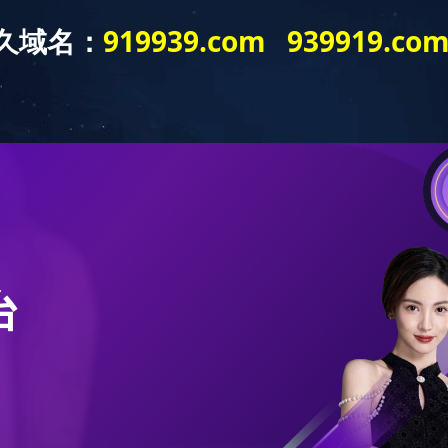
404
错误
(可在服务器上查看具
指定的页面不存在
站长请点击
返回上一级>>