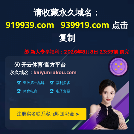
官方商城
新品推荐
全部开云登陆入口
起动电池开云登陆入口
工业
隔板开云登陆入口
牵引电池
English Version