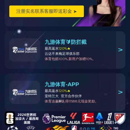
中国船舶风帆公司党委理论学习中心组组织第12次集
11月25日，中国船舶风帆公司党委理论中心组组织第12次