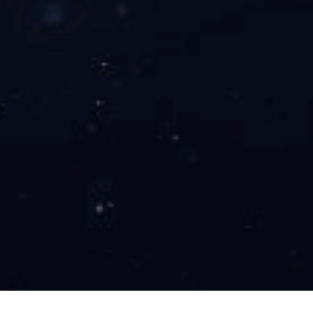
中国船舶风帆公司入选2021年度中国电子信息企业
10月12日，由中国电子信息行业联合会主办的“2021中国数