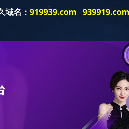
发
加入我们
营销网络
阳
ION
JOIN US
MARKETING
PU