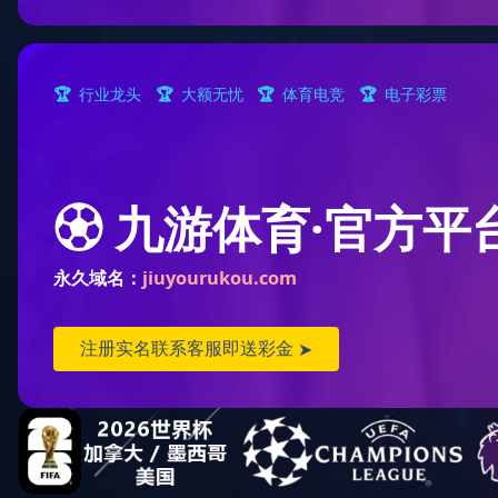
公司新闻
公司宣传片
企业公告
近日，中国轻工业联合会发布202
业规模和综合竞争力等方面的突出表现