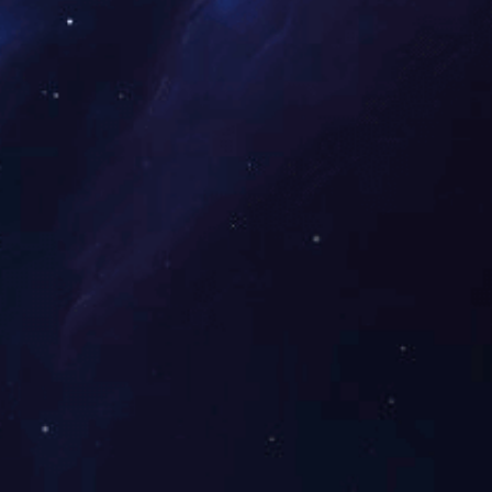
全链条管理，通过专利质量提升和成果转化机制实现科研技术价
难题；以科技创新“项目 专利”双轨激励与科技成果收益分配机
作扩能增效-制度激活人才”科技创新生态体系，构建了从核心材料
领域的核心竞争力，为行业高质量发展注入了强劲动能。
返回列表
网络
阳光采购
资讯中心
关于我们
营销网络
操作说明
公司新闻
公司简介
营销网络
采购备案信息公
公司宣传片
发展历程
风帆
示
企业公告
企业文化
地址：