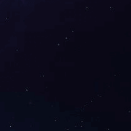
值最大化；通过搭建开放式产学研融合平
制，全面激发公司技术人员创新活力，形
研发到电池全生命周期管理的完整产业链，
下一篇
销售服务热线：
4001600482
旗下企业
河北省保定市徐水经济开发区