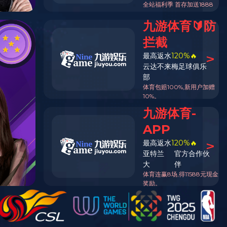
首页
>
资讯中心
>
公司新闻
扶村并捐赠“科技萌娃实验
村调研，并为村小学捐赠“科技萌娃实验