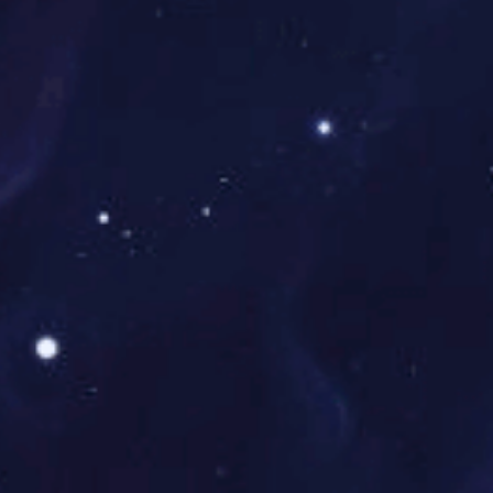
实的工作作风，并对风帆公司给予的帮扶表示感谢。