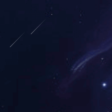
当地政府高度评价了公司驻村工作队务