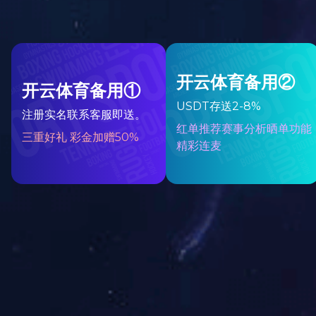
在村委会座谈中，李勇认真听取了驻