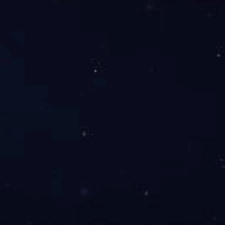
风帆公司将继续秉持高度的社会责任感，
下一篇
销售服务热线：
4001600482
旗下企业
河北省保定市徐水经济开发区
99号
1600482