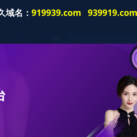
发
加入我们
营销网络
阳
ION
JOIN US
MARKETING
PU