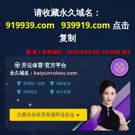
官方商城
公司新闻
公司宣传片
企业公告
近日，中船风帆第四代二轮车换电开云登陆入口