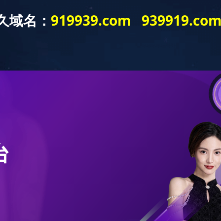
发
加入我们
营销网络
阳
ION
JOIN US
MARKETING
PU