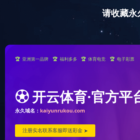
首页
开云online(中
技术研
SAIL HOME
INNOVAT
国)
BUSINESS