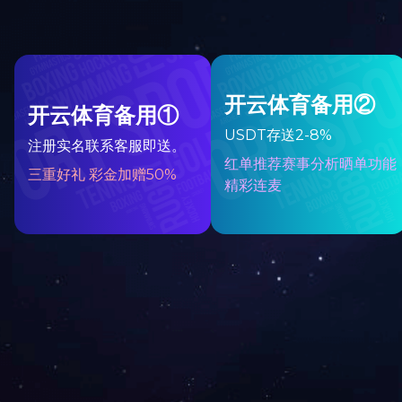
上一篇
开云online(中
技术研发
加入我们
营销
国)
公司专利
人才战略
国內
新品推荐
检测中心
招聘信息
国际
全部开云登陆入
科研平台
口
起动电池开云登
陆入口
工业电池开云登
陆入口