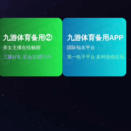
下一篇
销售服务热线：
4001600482
旗下企业
河北省保定市徐水经济开发区
99号
1600482
：
冀ICP备05004916号-1
风帆公司微信订阅号