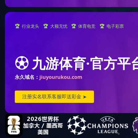
公司新闻
公司宣传片
企业公告
华为
8月4日，华为公司数字能源储能开云登
公司总经理、党委副书记周中杰、副总经